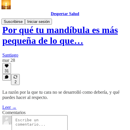
Despertar Salud
Suscribirse
Iniciar sesión
Por qué tu mandíbula es más
pequeña de lo que…
Santiago
mar 28
31
2
La razón por la que tu cara no se desarrolló como debería, y qué
puedes hacer al respecto.
Leer →
Comentarios