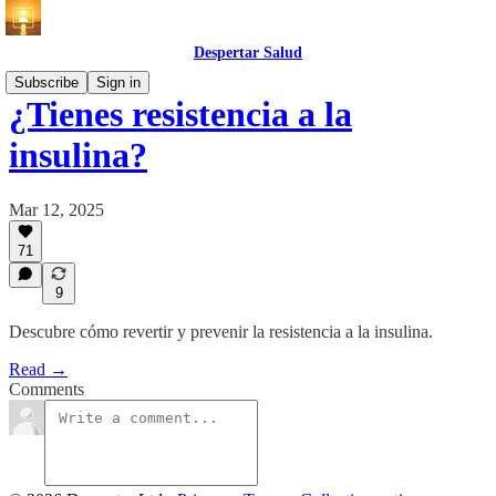
Despertar Salud
Subscribe
Sign in
¿Tienes resistencia a la
insulina?
Mar 12, 2025
71
9
Descubre cómo revertir y prevenir la resistencia a la insulina.
Read →
Comments