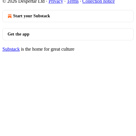
© 2026 Despertar Ltd
·
Privacy
∙
Terms
∙
Collection notice
Start your Substack
Get the app
Substack
is the home for great culture