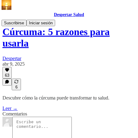
Despertar Salud
Suscribirse
Iniciar sesión
Cúrcuma: 5 razones para
usarla
Despertar
abr 9, 2025
63
6
Descubre cómo la cúrcuma puede transformar tu salud.
Leer →
Comentarios