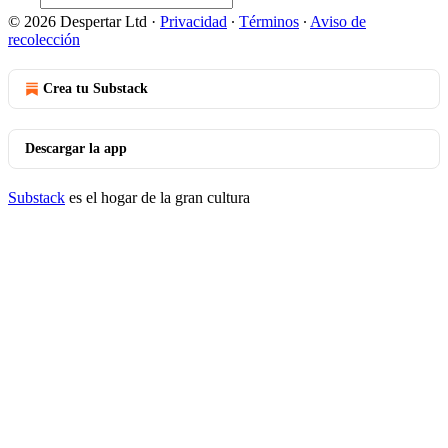
© 2026 Despertar Ltd
·
Privacidad
∙
Términos
∙
Aviso de
recolección
Crea tu Substack
Descargar la app
Substack
es el hogar de la gran cultura