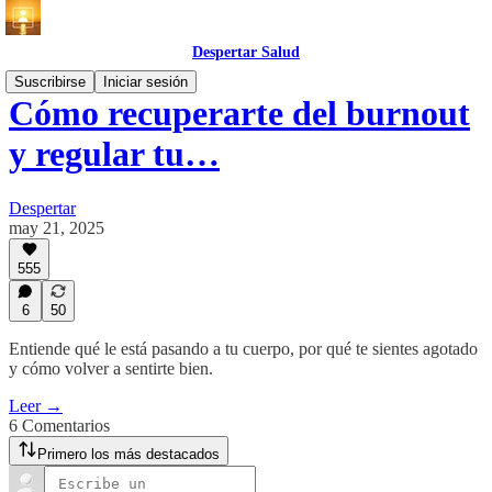
Despertar Salud
Suscribirse
Iniciar sesión
Cómo recuperarte del burnout
y regular tu…
Despertar
may 21, 2025
555
6
50
Entiende qué le está pasando a tu cuerpo, por qué te sientes agotado
y cómo volver a sentirte bien.
Leer →
6 Comentarios
Primero los más destacados