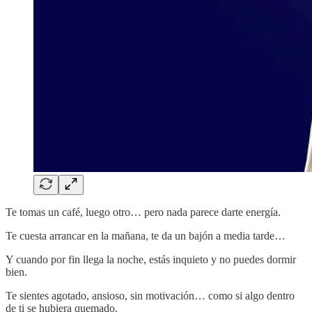
Te tomas un café, luego otro… pero nada parece darte energía.
Te cuesta arrancar en la mañana, te da un bajón a media tarde…
Y cuando por fin llega la noche, estás inquieto y no puedes dormir
bien.
Te sientes agotado, ansioso, sin motivación… como si algo dentro
de ti se hubiera quemado.