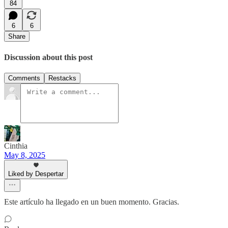
84
6
6
Share
Discussion about this post
Comments
Restacks
Cinthia
May 8, 2025
Liked by Despertar
Este artículo ha llegado en un buen momento. Gracias.