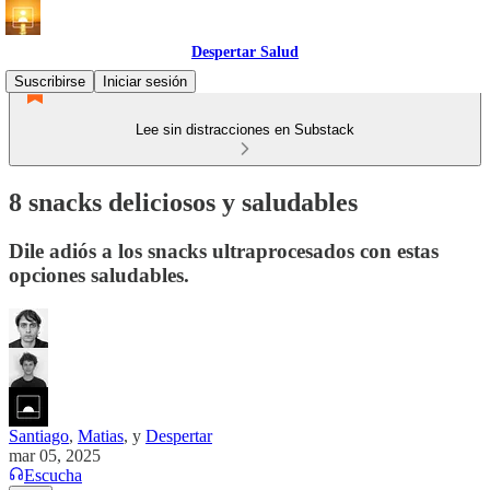
Despertar Salud
Suscribirse
Iniciar sesión
Lee sin distracciones en Substack
8 snacks deliciosos y saludables
Dile adiós a los snacks ultraprocesados con estas
opciones saludables.
Santiago
,
Matias
, y
Despertar
mar 05, 2025
Escucha