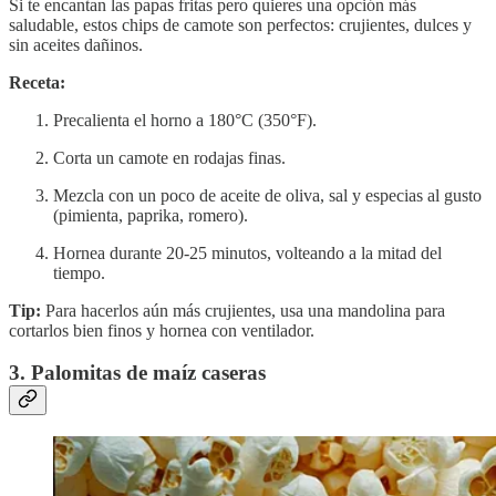
Si te encantan las papas fritas pero quieres una opción más
saludable, estos chips de camote son perfectos: crujientes, dulces y
sin aceites dañinos.
Receta:
Precalienta el horno a 180°C (350°F).
Corta un camote en rodajas finas.
Mezcla con un poco de aceite de oliva, sal y especias al gusto
(pimienta, paprika, romero).
Hornea durante 20-25 minutos, volteando a la mitad del
tiempo.
Tip:
Para hacerlos aún más crujientes, usa una mandolina para
cortarlos bien finos y hornea con ventilador.
3. Palomitas de maíz caseras