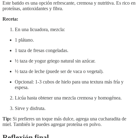
Este batido es una opción refrescante, cremosa y nutritiva. Es rico en
proteínas, antioxidantes y fibra.
Receta:
En una licuadora, mezcla:
1 plátano.
1 taza de fresas congeladas.
½ taza de yogur griego natural sin azúcar.
½ taza de leche (puede ser de vaca o vegetal).
Opcional: 1-3 cubos de hielo para una textura más fría y
espesa.
Licúa hasta obtener una mezcla cremosa y homogénea.
Sirve y disfruta.
Tip:
Si prefieres un toque más dulce, agrega una cucharadita de
miel. También le puedes agregar proteína en polvo.
Reflexión final